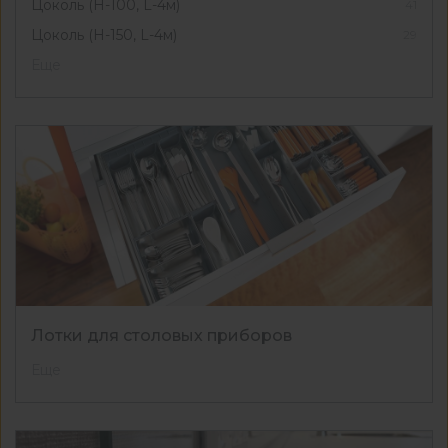
Цоколь (Н-100, L-4м)
41
Цоколь (Н-150, L-4м)
29
Еще
Лотки для столовых приборов
Еще