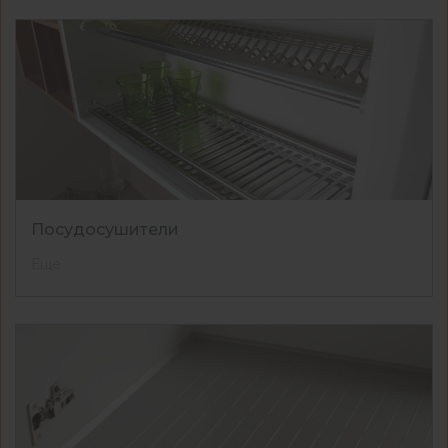
Посудосушители
Еще