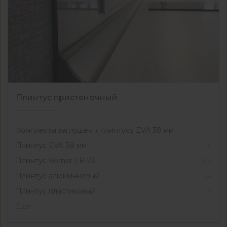
Плинтус пристеночный
Комплекты заглушек к плинтусу EVA 38 мм
4
Плинтус EVA 38 мм
6
Плинтус Korner LB-23
133
Плинтус алюминиевый
24
Плинтус пластиковый
3
Еще