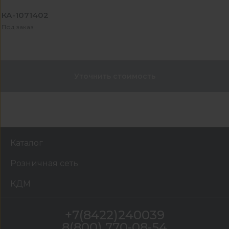
КА-1071402
Под заказ
Уточнить стоимость
Каталог
Розничная сеть
КДМ
+7(8422)240039
8(800) 770-08-54