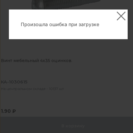
Произошла ошибка при загрузке
Винт мебельный 4х35 оцинков.
КА-1030615
На центральном складе - 10137 шт
1.90 ₽
В корзину