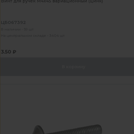
Винт для ручек М4х45 вариационный (цинк)
ЦБ067392
В наличии - 59 шт
На центральном складе - 3404 шт
3.50 ₽
В корзину