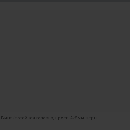
Винт (потайная головка, крест) 4х8мм, черн...