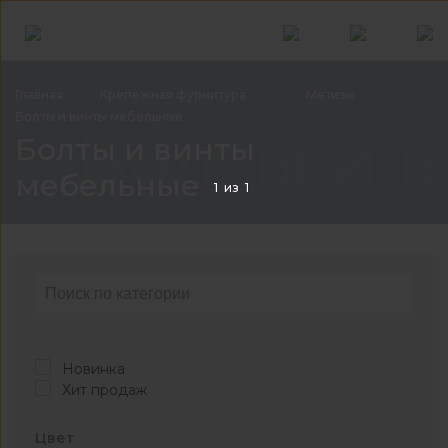
Главная
Крепежная
фурнитура
Метизы
Болты и винты
мебельные
Болты и 
Болты и винты
мебельные
1
из
1
Новинка
Хит продаж
Цвет