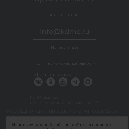
Заказать звонок
info@kdmc.ru
Написать нам
Политика конфиденциальности
Мы в соц. сетях
КДМ Ульяновск
г. Ульяновск, проезд Максимова, 22
©
ООО ЦЕНТР КДМ. ИНН: 3661037157 ОГРН: 1063667287551
,
2026
Разработка сайта —
«Сибирикс»
Используя данный сайт, вы даёте согласие на