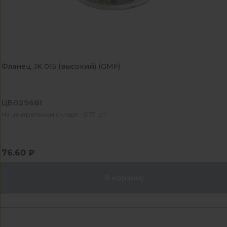
Фланец JK 015 (высокий) (GMF)
ЦБ029681
На центральном складе - 5177 шт
76.60 ₽
В корзину