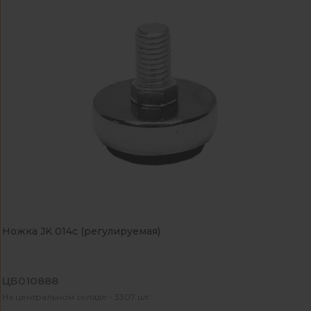
Ножка JK 014с (регулируемая)
ЦБ010888
На центральном складе - 3307 шт