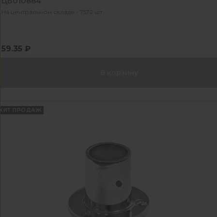
ЦБ010884
На центральном складе - 7572 шт
59.35 ₽
В корзину
ХИТ ПРОДАЖ