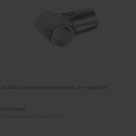
JK 006 Соединитель перпендик. 2-х труб (GM...
ЦБ010882
На центральном складе - 1976 шт