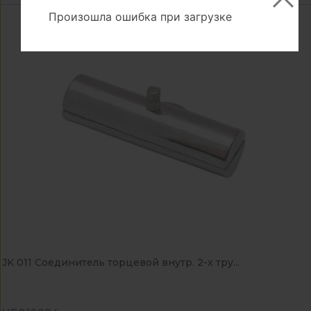
Произошла ошибка при загрузке
JK 011 Соединитель торцевой внутр. 2-х тру...