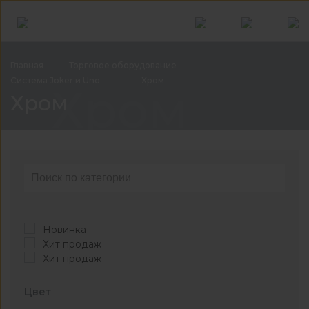
Главная
Торговое
оборудование
Система Joker и
Uno
Хром
Хром
Хром
Новинка
Хит продаж
Хит продаж
Цвет