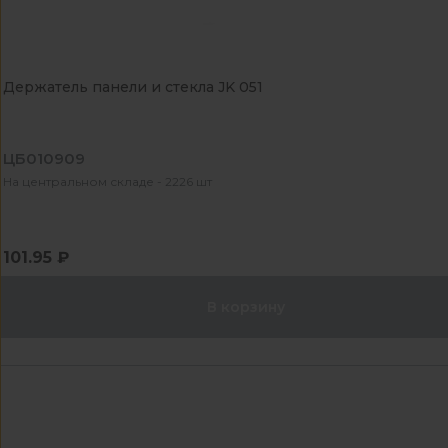
Держатель панели и стекла JK 051
ЦБ010909
На центральном складе - 2226 шт
101.95 ₽
В корзину