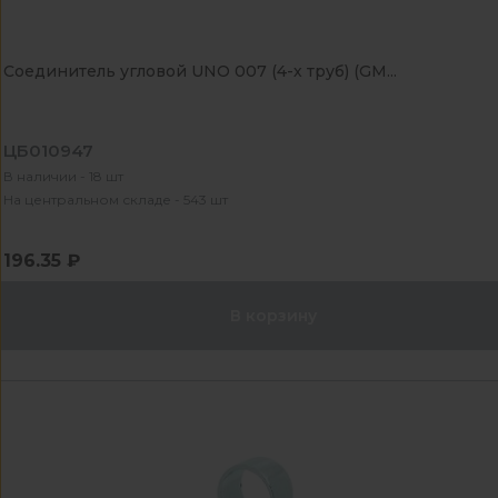
Соединитель угловой UNO 007 (4-х труб) (GM...
ЦБ010947
В наличии - 18 шт
На центральном складе - 543 шт
196.35 ₽
В корзину