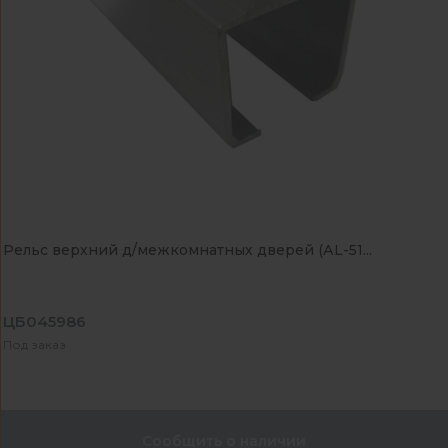
Рельс верхний д/межкомнатных дверей (АL-51...
ЦБ045986
Под заказ
Сообщить о наличии