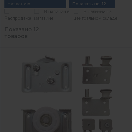
Названию
Показать по: 12
В наличии в
В наличии на
Распродажа
магазине
центральном складе
Показано 12
товаров