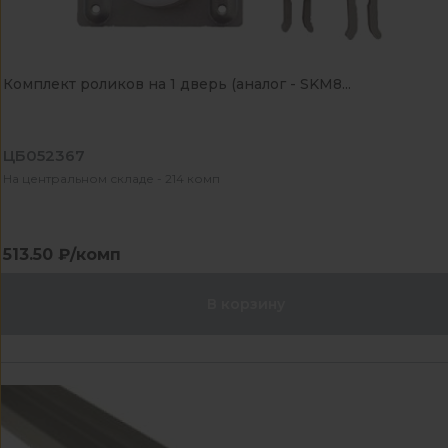
Комплект роликов на 1 дверь (аналог - SKM8...
ЦБ052367
На центральном складе - 214 комп
513.50 ₽/комп
В корзину