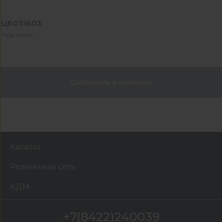
ЦБ031603
Под заказ
Сообщить о наличии
Каталог
Розничная сеть
КДМ
+7(8422)240039