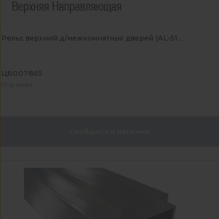
Рельс верхний д/межкомнатных дверей (АL-51...
ЦБ007865
Под заказ
Сообщить о наличии