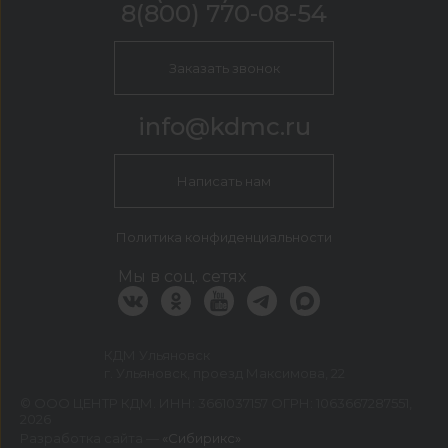
8(800) 770-08-54
Заказать звонок
info@kdmc.ru
Написать нам
Политика конфиденциальности
Мы в соц. сетях
КДМ Ульяновск
г. Ульяновск, проезд Максимова, 22
©
ООО ЦЕНТР КДМ. ИНН: 3661037157 ОГРН: 1063667287551
,
2026
Разработка сайта —
«Сибирикс»