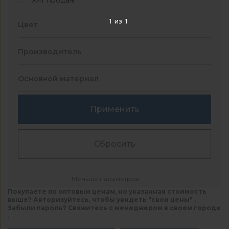
Хит продаж
1
из
1
Цвет
Производитель
Основной материал
Применить
Сбросить
Меньше параметров
Покупаете по оптовым ценам, но указанная стоимость
выше? Авторизуйтесь, чтобы увидеть "свои цены" .
Забыли пароль? Свяжитесь с менеджером в своем городе
.