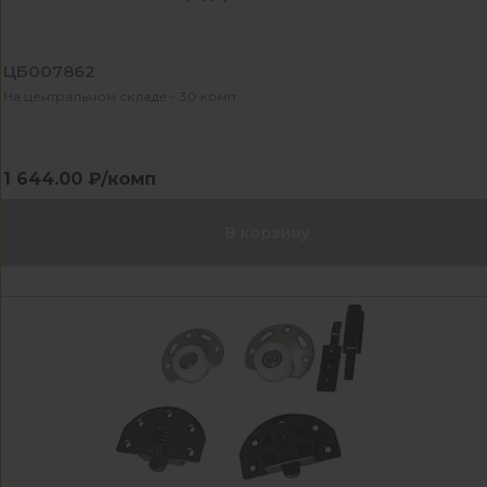
ЦБ007862
На центральном складе - 30 комп
1 644.00 ₽/комп
В корзину